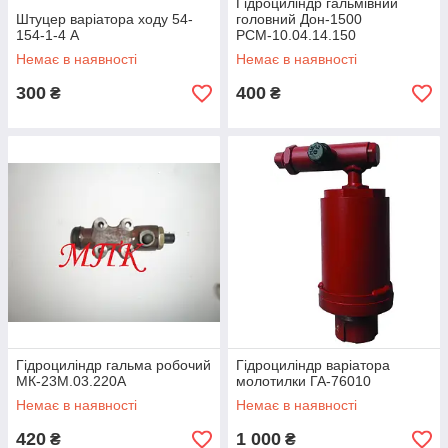
Гідроциліндр гальмівний
Штуцер варіатора ходу 54-
головний Дон-1500
154-1-4 А
РСМ-10.04.14.150
Немає в наявності
Немає в наявності
300
400
₴
₴
Гідроциліндр гальма робочий
Гідроциліндр варіатора
МК-23М.03.220А
молотилки ГА-76010
Немає в наявності
Немає в наявності
420
1 000
₴
₴