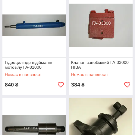
Гідроциліндр підіймання
Клапан запобіжний ГА-33000
мотовілу ГА-81000
НІВА
Немає в наявності
Немає в наявності
840
384
₴
₴