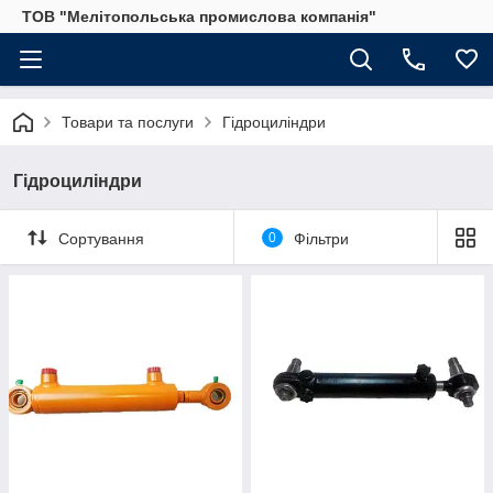
ТОВ "Мелітопольська промислова компанія"
Товари та послуги
Гідроциліндри
Гідроциліндри
Сортування
0
Фільтри