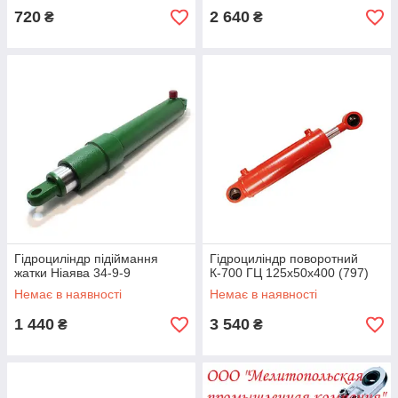
720
2 640
₴
₴
Гідроциліндр підіймання
Гідроциліндр поворотний
жатки Ніаява 34-9-9
К-700 ГЦ 125х50х400 (797)
Немає в наявності
Немає в наявності
1 440
3 540
₴
₴