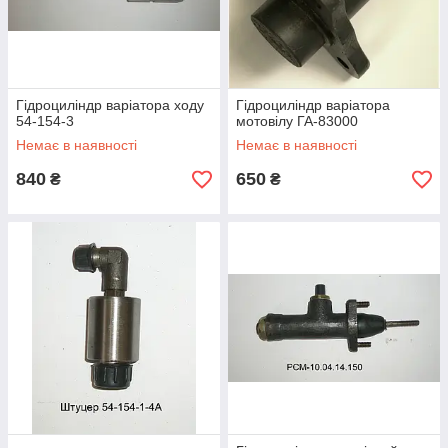
Гідроциліндр варіатора ходу
Гідроциліндр варіатора
54-154-3
мотовілу ГА-83000
Немає в наявності
Немає в наявності
840
650
₴
₴