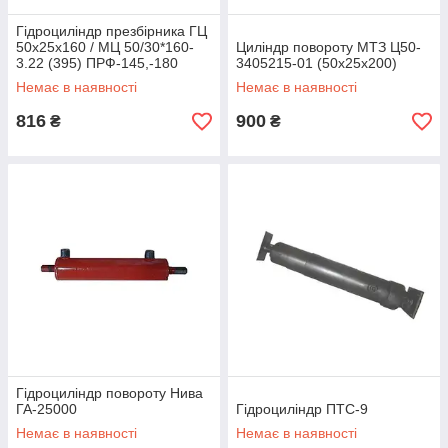
Гідроциліндр презбірника ГЦ
50х25х160 / МЦ 50/30*160-
Циліндр повороту МТЗ Ц50-
3.22 (395) ПРФ-145,-180
3405215-01 (50х25х200)
Немає в наявності
Немає в наявності
816
900
₴
₴
Гідроциліндр повороту Нива
ГА-25000
Гідроциліндр ПТС-9
Немає в наявності
Немає в наявності