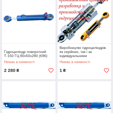
Виробництво гідроциліндрів
Гідроциліндр поворотний
як серійних, так і за
Т-150 ГЦ 80х50х280 (696)
індивідуальними
кресленнями замовника
Немає в наявності
Немає в наявності
2 280
1
₴
₴