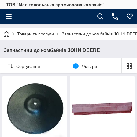
ТОВ "Мелітопольська промислова компанія"
Товари та послуги
Запчастини до комбайнів JOHN DEE
Запчастини до комбайнів JOHN DEERE
Сортування
0
Фільтри