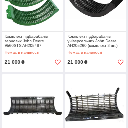
Комплект підбарабанів
Комплект підбарабанів
зернових John Deere
універсальних John Deere
9560STS AH205487
AH205260 (комплект 3 шт.)
(комплект 3 шт.)
Немає в наявності
Немає в наявності
21 000
21 000
₴
₴