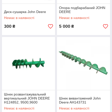
Опора подбарабаний JOHN
Диск-сушарка John Deere
DEERE
Немає в наявності
Немає в наявності
300
5 000
₴
₴
Шнек розвантажувальний
вертикальний JOHN DEERE
Шнек вивантажений John
H124852, 9500,9600
Deere AH143731
Немає в наявності
Немає в наявності