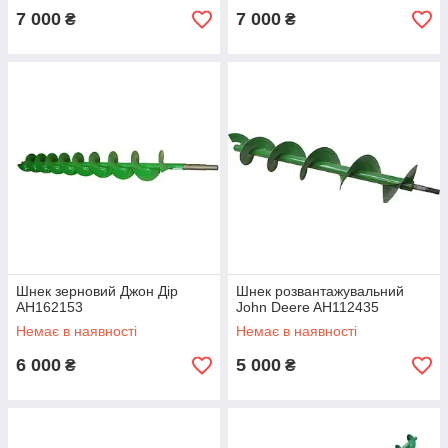
7 000
7 000
₴
₴
Шнек зерновий Джон Дір
Шнек розвантажувальний
AH162153
John Deere AH112435
Немає в наявності
Немає в наявності
6 000
5 000
₴
₴