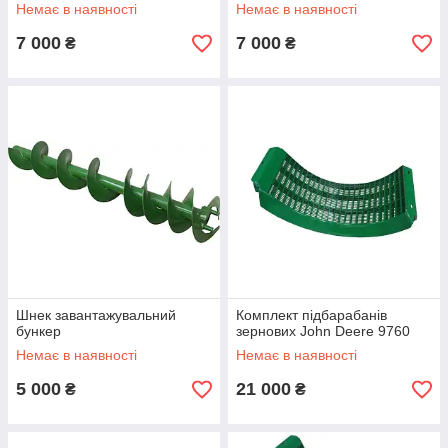
Немає в наявності
Немає в наявності
7 000
7 000
₴
₴
Шнек завантажувальний
Комплект підбарабанів
бункер
зернових John Deere 9760
Немає в наявності
Немає в наявності
5 000
21 000
₴
₴