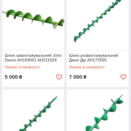
Шнек завантажувальний John
Шнек розвантажувальний
Deere AH169061 AH211828
Джон Дір AH173595
Немає в наявності
Немає в наявності
5 000
7 000
₴
₴