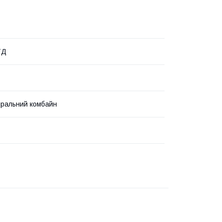
ТД
ральний комбайн