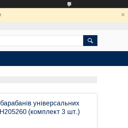
!
дбарабанів універсальних
H205260 (комплект 3 шт.)