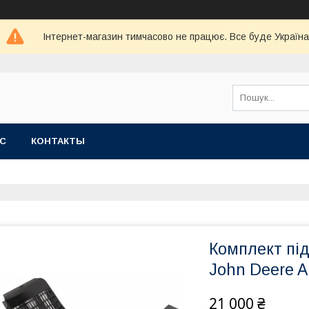
Інтернет-магазин тимчасово не працює. Все буде Україна
АС
КОНТАКТЫ
Комплект пі
John Deere A
21 000 ₴