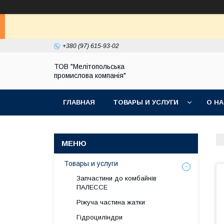
+380 (97) 615-93-02
ТОВ "Мелітопольська
промислова компанія"
ГЛАВНАЯ
ТОВАРЫ И УСЛУГИ
О Н
Товары и услуги
Запчастини до комбайнів
ПАЛЕССЕ
Ріжуча частина жатки
Гідроциліндри