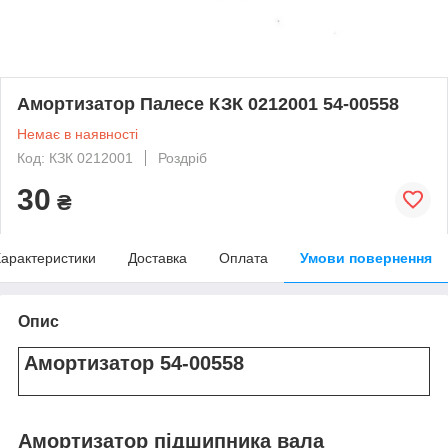
Амортизатор Палесе КЗК 0212001 54-00558
Немає в наявності
Код: КЗК 0212001
Роздріб
30
₴
арактеристики
Доставка
Оплата
Умови повернення
Опис
Амортизатор 54-00558
Амортизатор підшипника вала