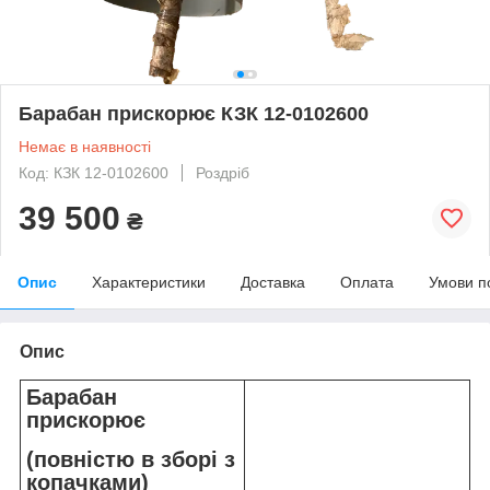
Барабан прискорює КЗК 12-0102600
Немає в наявності
Код: КЗК 12-0102600
Роздріб
39 500
₴
Опис
Характеристики
Доставка
Оплата
Умови п
Опис
Барабан
прискорює
(повністю в зборі з
копачками)