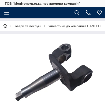
ТОВ "Мелітопольська промислова компанія"
Товари та послуги
Запчастини до комбайнів ПАЛЕССЕ