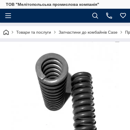
ТОВ "Мелітопольська промислова компанія"
Товари та послуги
Запчастини до комбайнів Case
Пр