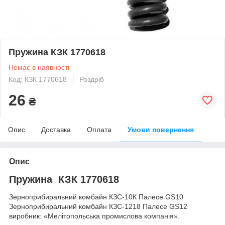
Пружина КЗК 1770618
Немає в наявності
Код: КЗК 1770618
Роздріб
26
₴
Опис
Доставка
Оплата
Умови повернення
Опис
Пружина КЗК 1770618
Зерноприбиральний комбайн КЗС-10К Палесе GS10
Зерноприбиральний комбайн КЗС-1218 Палесе GS12
виробник: «Мелітопольська промислова компанія».