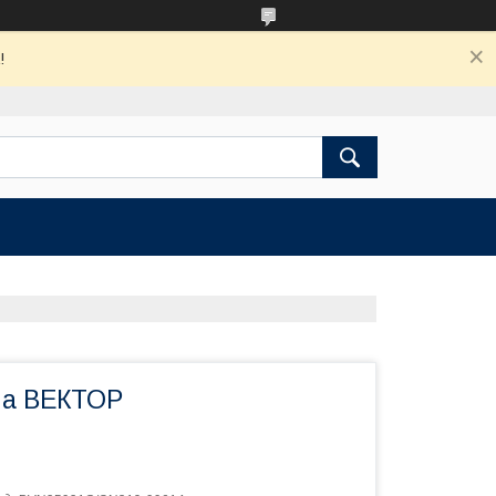
!
ма ВЕКТОР