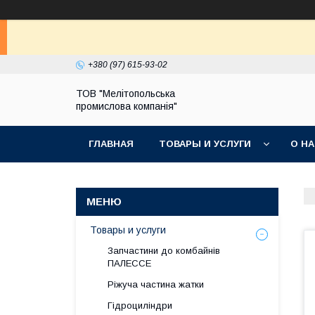
+380 (97) 615-93-02
ТОВ "Мелітопольська
промислова компанія"
ГЛАВНАЯ
ТОВАРЫ И УСЛУГИ
О Н
Товары и услуги
Запчастини до комбайнів
ПАЛЕССЕ
Ріжуча частина жатки
Гідроциліндри