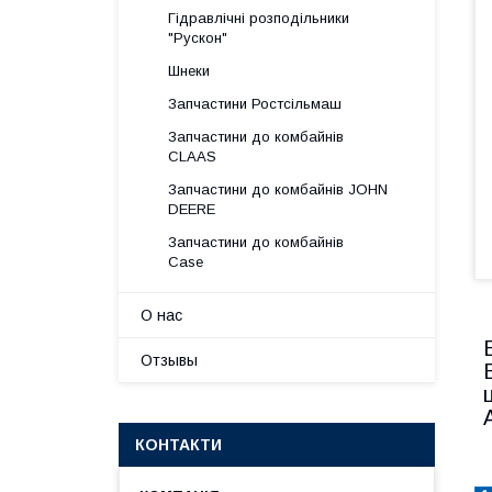
Гідравлічні розподільники
"Рускон"
Шнеки
Запчастини Ростсільмаш
Запчастини до комбайнів
CLAAS
Запчастини до комбайнів JOHN
DEERE
Запчастини до комбайнів
Case
О нас
Отзывы
КОНТАКТИ