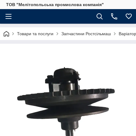
ТОВ "Мелітопольська промислова компанія"
Товари та послуги
Запчастини Ростсільмаш
Варіатор