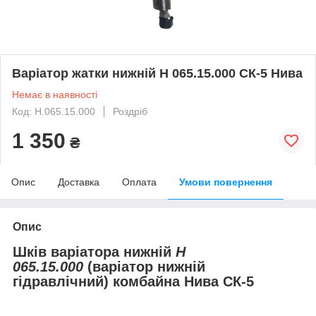
Варіатор жатки нижній Н 065.15.000 СК-5 Нива
Немає в наявності
Код: Н.065.15.000
Роздріб
1 350
₴
Опис
Доставка
Оплата
Умови повернення
Опис
Шків варіатора нижній
Н
065.15.000
(варіатор нижній
гідравлічний) комбайна Нива СК-5