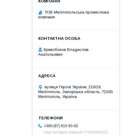
ТОВ Мелітопольська промислова
компанія
Кривобоков Владислав
Анатольевич
вулиця Героїв України, 210/19,
Мелітополь, Запорізька область, 72300,
Мелітополь, Україна
+380 (97) 615-93-02
Наш телефон главный +79900063011