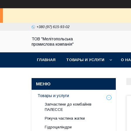
+380 (97) 615-93-02
ТОВ "Мелітопольська
промислова компанія"
ГЛАВНАЯ
ТОВАРЫ И УСЛУГИ
О Н
Товары и услуги
Запчастини до комбайнів
ПАЛЕССЕ
Ріжуча частина жатки
Гідроциліндри