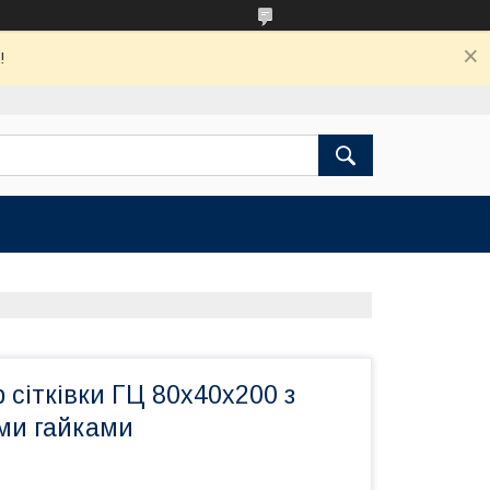
!
 сітківки ГЦ 80х40х200 з
ми гайками