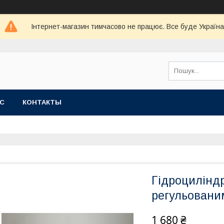
Інтернет-магазин тимчасово не працює. Все буде Україна
АС
КОНТАКТЫ
Гідроциліндр
регульовани
1 680 ₴