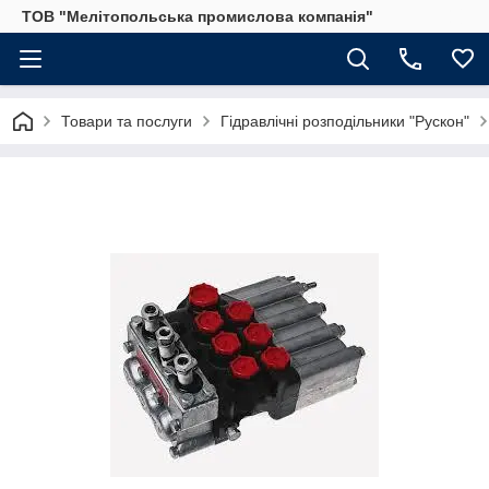
ТОВ "Мелітопольська промислова компанія"
Товари та послуги
Гідравлічні розподільники "Рускон"