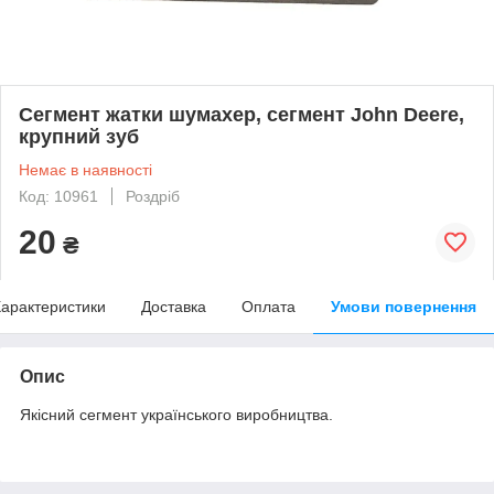
Сегмент жатки шумахер, сегмент John Deere,
крупний зуб
Немає в наявності
Код: 10961
Роздріб
20
₴
арактеристики
Доставка
Оплата
Умови повернення
Опис
Якісний сегмент українського виробництва.