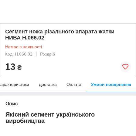
Сегмент ножа різального апарата жатки
НИВА Н.066.02
Немає в наявності
Код: Н.066.02
Роздріб
13
₴
арактеристики
Доставка
Оплата
Умови повернення
Опис
Якісний сегмент українського
виробництва