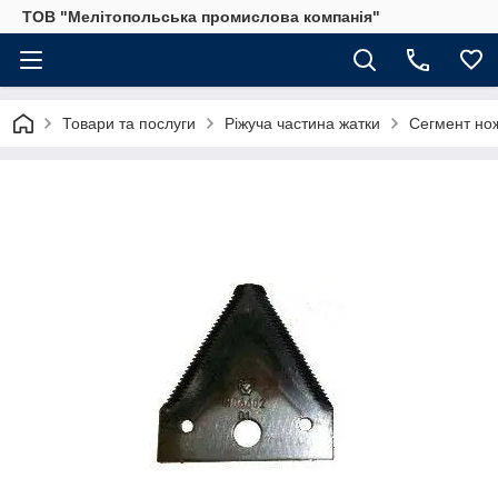
ТОВ "Мелітопольська промислова компанія"
Товари та послуги
Ріжуча частина жатки
Сегмент нож