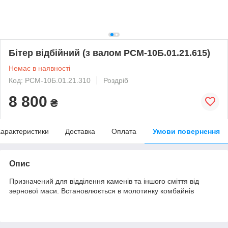
Бітер відбійний (з валом РСМ-10Б.01.21.615)
Немає в наявності
Код: РСМ-10Б.01.21.310
Роздріб
8 800
₴
арактеристики
Доставка
Оплата
Умови повернення
Опис
Призначений для відділення каменів та іншого сміття від
зернової маси. Встановлюється в молотинку комбайнів