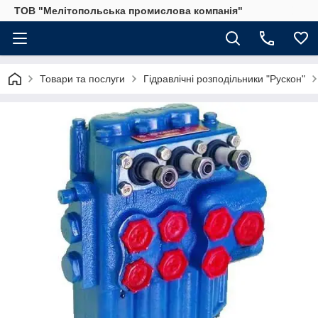
ТОВ "Мелітопольська промислова компанія"
Товари та послуги
Гідравлічні розподільники "Рускон"