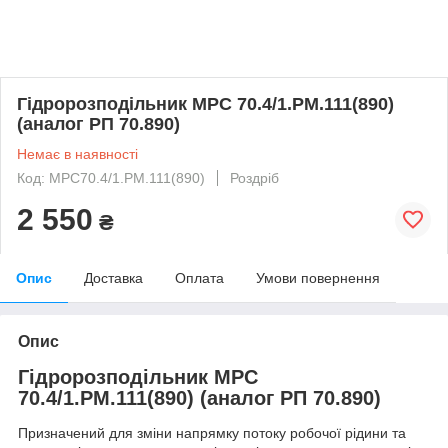
Гідророзподільник МРС 70.4/1.РМ.111(890)
(аналог РП 70.890)
Немає в наявності
Код: МРС70.4/1.РМ.111(890)
Роздріб
2 550
₴
Опис
Доставка
Оплата
Умови повернення
Опис
Гідророзподільник МРС
70.4/1.РМ.111(890) (аналог РП 70.890)
Призначений для зміни напрямку потоку робочої рідини та