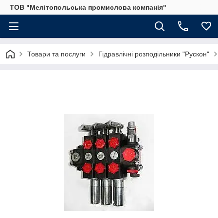
ТОВ "Мелітопольська промислова компанія"
Товари та послуги
Гідравлічні розподільники "Рускон"